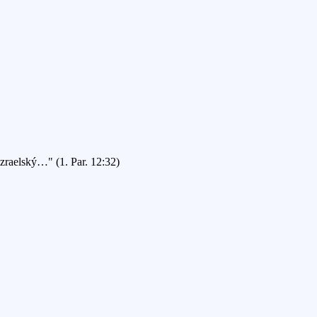
Izraelský…" (1. Par. 12:32)