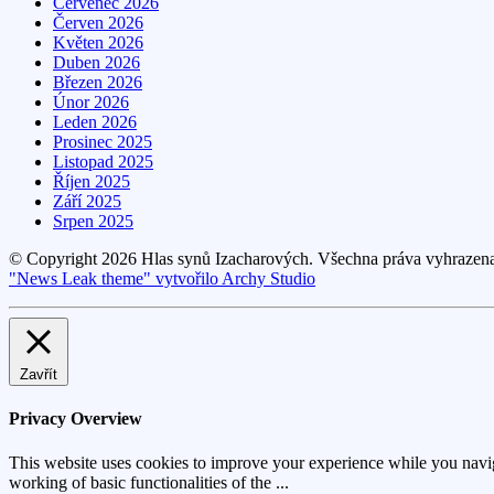
Červenec 2026
Červen 2026
Květen 2026
Duben 2026
Březen 2026
Únor 2026
Leden 2026
Prosinec 2025
Listopad 2025
Říjen 2025
Září 2025
Srpen 2025
© Copyright 2026 Hlas synů Izacharových. Všechna práva vyhrazen
"News Leak theme" vytvořilo Archy Studio
Zavřít
Privacy Overview
This website uses cookies to improve your experience while you navigat
working of basic functionalities of the
...