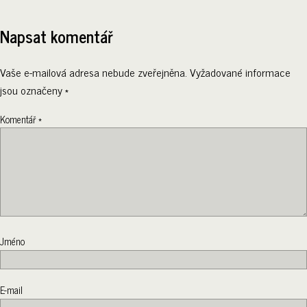
Napsat komentář
Vaše e-mailová adresa nebude zveřejněna.
Vyžadované informace
jsou označeny
*
Komentář
*
Jméno
E-mail