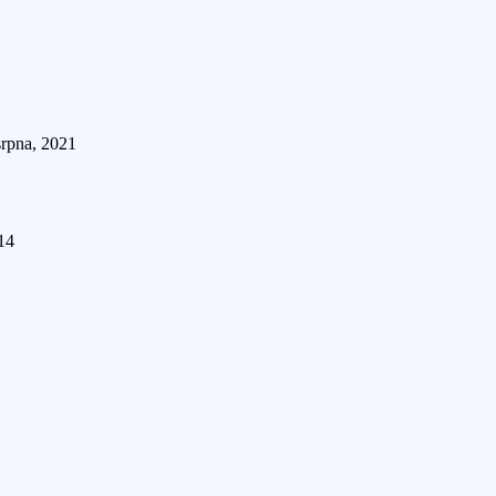
srpna, 2021
14