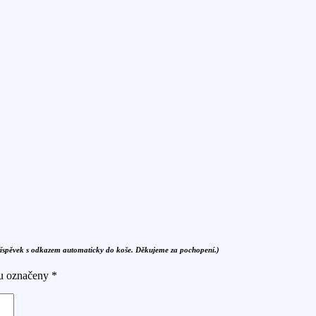
říspěvek s odkazem automaticky do koše. Děkujeme za pochopení.)
ou označeny
*