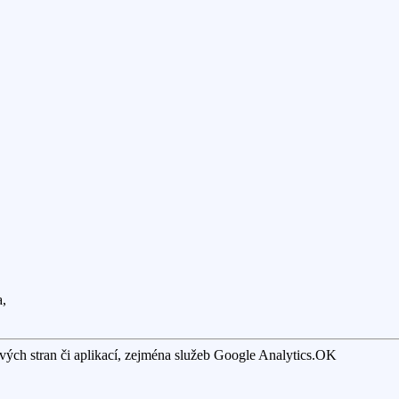
a,
ých stran či aplikací, zejména služeb Google Analytics.
OK