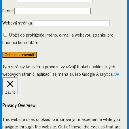
E-mail
Webová stránka
Uložit do prohlížeče jméno, e-mail a webovou stránku pro
budoucí komentáře.
Tyto stránky ke svému provozu využívají funkci cookies jiných
webových stran či aplikací, zejména služeb Google Analytics.
OK
Zavřít
Privacy Overview
This website uses cookies to improve your experience while you
navigate through the website. Out of these, the cookies that are