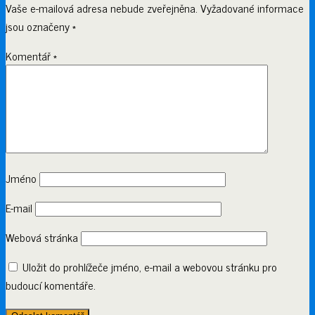
Vaše e-mailová adresa nebude zveřejněna.
Vyžadované informace
jsou označeny
*
Komentář
*
Jméno
E-mail
Webová stránka
Uložit do prohlížeče jméno, e-mail a webovou stránku pro
budoucí komentáře.