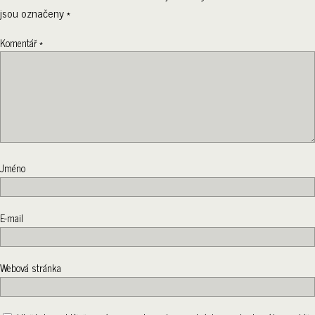
jsou označeny
*
Komentář
*
Jméno
E-mail
Webová stránka