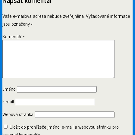
Vaše e-mailová adresa nebude zveřejněna.
Vyžadované informace
jsou označeny
*
Komentář
*
Jméno
E-mail
Webová stránka
Uložit do prohlížeče jméno, e-mail a webovou stránku pro
budoucí komentáře.