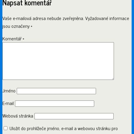
Napsat komentář
Vaše e-mailová adresa nebude zveřejněna.
Vyžadované informace
jsou označeny
*
Komentář
*
Jméno
E-mail
Webová stránka
Uložit do prohlížeče jméno, e-mail a webovou stránku pro