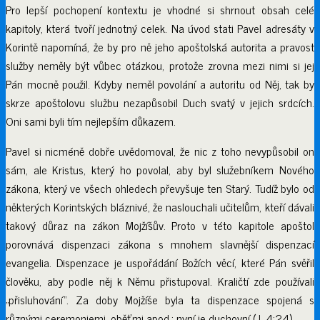
Pro lepší pochopení kontextu je vhodné si shrnout obsah celé
kapitoly, která tvoří jednotný celek. Na úvod stati Pavel adresáty v
Korintě napomíná, že by pro ně jeho apoštolská autorita a pravost
služby neměly být vůbec otázkou, protože zrovna mezi nimi si jej
Pán mocně použil. Kdyby neměl povolání a autoritu od Něj, tak by
skrze apoštolovu službu nezapůsobil Duch svatý v jejich srdcích.
Oni sami byli tím nejlepším důkazem.
Pavel si nicméně dobře uvědomoval, že nic z toho nevypůsobil on
sám, ale Kristus, který ho povolal, aby byl služebníkem Nového
zákona, který ve všech ohledech převyšuje ten Starý. Tudíž bylo od
některých Korintských bláznivé, že naslouchali učitelům, kteří dávali
takový důraz na zákon Mojžíšův. Proto v této kapitole apoštol
porovnává dispenzaci zákona s mnohem slavnější dispenzací
evangelia. Dispenzace je uspořádání Božích věcí, které Pán svěřil
člověku, aby podle něj k Němu přistupoval. Kraličtí zde používali
„přisluhování“. Za doby Mojžíše byla ta dispenzace spojená s
různými ceremoniemi, oběťmi apod.; nyní je duchovní (J. 4:24).