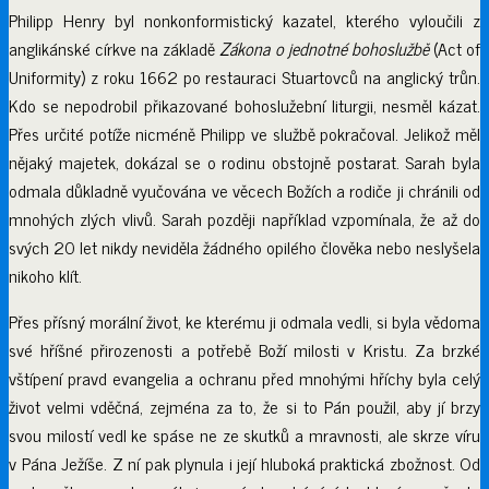
Philipp Henry byl nonkonformistický kazatel, kterého vyloučili z
anglikánské církve na základě
Zákona o jednotné bohoslužbě
(Act of
Uniformity) z roku 1662 po restauraci Stuartovců na anglický trůn.
Kdo se nepodrobil přikazované bohoslužební liturgii, nesměl kázat.
Přes určité potíže nicméně Philipp ve službě pokračoval. Jelikož měl
nějaký majetek, dokázal se o rodinu obstojně postarat. Sarah byla
odmala důkladně vyučována ve věcech Božích a rodiče ji chránili od
mnohých zlých vlivů. Sarah později například vzpomínala, že až do
svých 20 let nikdy neviděla žádného opilého člověka nebo neslyšela
nikoho klít.
Přes přísný morální život, ke kterému ji odmala vedli, si byla vědoma
své hříšné přirozenosti a potřebě Boží milosti v Kristu. Za brzké
vštípení pravd evangelia a ochranu před mnohými hříchy byla celý
život velmi vděčná, zejména za to, že si to Pán použil, aby jí brzy
svou milostí vedl ke spáse ne ze skutků a mravnosti, ale skrze víru
v Pána Ježíše. Z ní pak plynula i její hluboká praktická zbožnost. Od