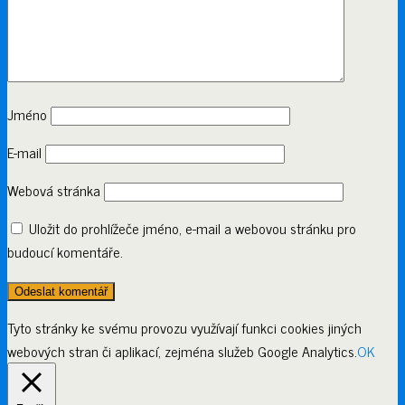
Jméno
E-mail
Webová stránka
Uložit do prohlížeče jméno, e-mail a webovou stránku pro
budoucí komentáře.
Tyto stránky ke svému provozu využívají funkci cookies jiných
webových stran či aplikací, zejména služeb Google Analytics.
OK