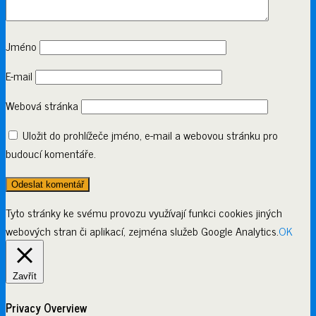
Jméno
E-mail
Webová stránka
Uložit do prohlížeče jméno, e-mail a webovou stránku pro
budoucí komentáře.
Tyto stránky ke svému provozu využívají funkci cookies jiných
webových stran či aplikací, zejména služeb Google Analytics.
OK
Zavřít
Privacy Overview