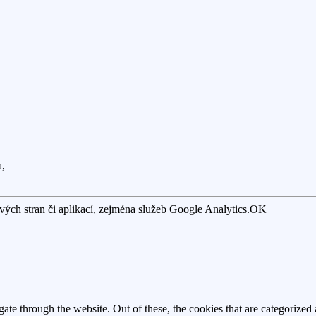
a,
ých stran či aplikací, zejména služeb Google Analytics.
OK
e through the website. Out of these, the cookies that are categorized a