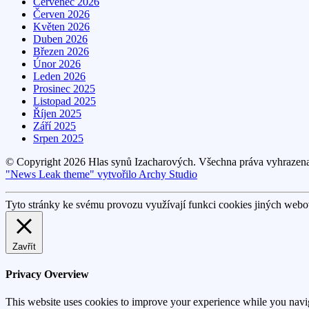
Červenec 2026
Červen 2026
Květen 2026
Duben 2026
Březen 2026
Únor 2026
Leden 2026
Prosinec 2025
Listopad 2025
Říjen 2025
Září 2025
Srpen 2025
© Copyright 2026 Hlas synů Izacharových. Všechna práva vyhrazen
"News Leak theme" vytvořilo Archy Studio
Tyto stránky ke svému provozu využívají funkci cookies jiných webov
Zavřít
Privacy Overview
This website uses cookies to improve your experience while you navigat