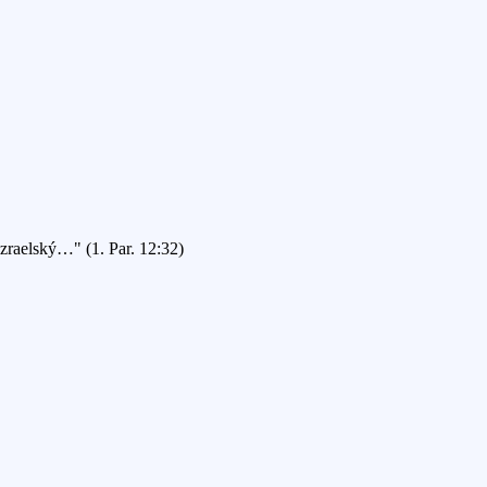
Izraelský…" (1. Par. 12:32)