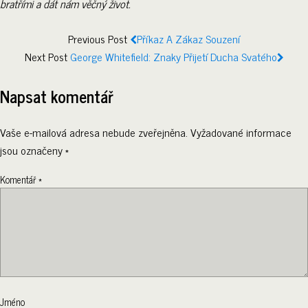
bratřími a dát nám věčný život.
Previous Post
Příkaz A Zákaz Souzení
Next Post
George Whitefield: Znaky Přijetí Ducha Svatého
Napsat komentář
Vaše e-mailová adresa nebude zveřejněna.
Vyžadované informace
jsou označeny
*
Komentář
*
Jméno