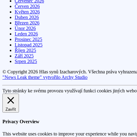
Červenec 2026
Červen 2026
Květen 2026
Duben 2026
Březen 2026
Únor 2026
Leden 2026
Prosinec 2025
Listopad 2025
Říjen 2025
Září 2025
Srpen 2025
© Copyright 2026 Hlas synů Izacharových. Všechna práva vyhrazen
"News Leak theme" vytvořilo Archy Studio
Tyto stránky ke svému provozu využívají funkci cookies jiných webov
Zavřít
Privacy Overview
This website uses cookies to improve your experience while you navigat