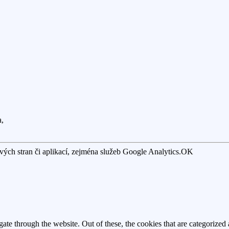
a,
ých stran či aplikací, zejména služeb Google Analytics.
OK
e through the website. Out of these, the cookies that are categorized a