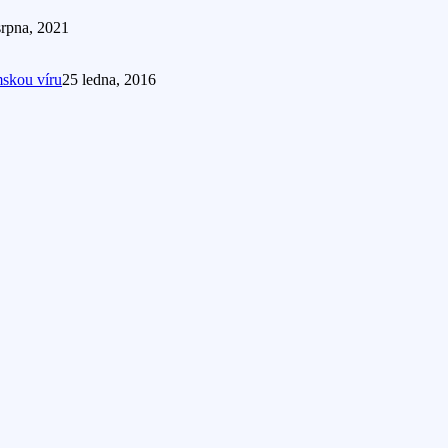
srpna, 2021
mskou víru
25 ledna, 2016