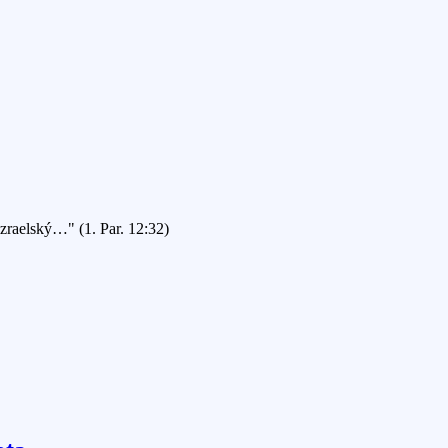
Izraelský…" (1. Par. 12:32)