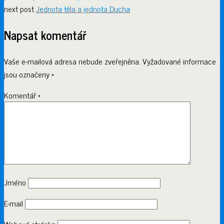
next post
Jednota těla a jednota Ducha
Napsat komentář
Vaše e-mailová adresa nebude zveřejněna.
Vyžadované informace
jsou označeny
*
Komentář
*
Jméno
E-mail
Webová stránka