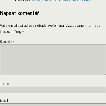
Napsat komentář
Vaše e-mailová adresa nebude zveřejněna.
Vyžadované informace
jsou označeny
*
Komentář
*
Jméno
E-mail