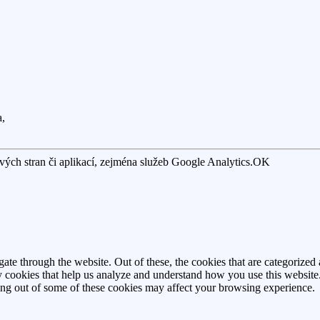
a,
ých stran či aplikací, zejména služeb Google Analytics.
OK
e through the website. Out of these, the cookies that are categorized a
rty cookies that help us analyze and understand how you use this websit
ting out of some of these cookies may affect your browsing experience.