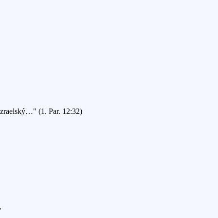
Izraelský…" (1. Par. 12:32)
7