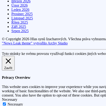
Březen 2026
Únor 2026
Leden 2026
Prosinec 2025
Listopad 2025
Říjen 2025
Září 2025
Srpen 2025
© Copyright 2026 Hlas synů Izacharových. Všechna práva vyhrazen
"News Leak theme" vytvořilo Archy Studio
Tyto stránky ke svému provozu využívají funkci cookies jiných webov
Zavřít
Privacy Overview
This website uses cookies to improve your experience while you navigat
working of basic functionalities of the website. We also use third-pa
consent. You also have the option to opt-out of these cookies. But op
Necessary
Necessary