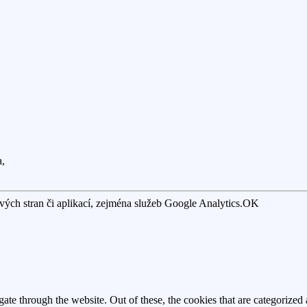
a,
ých stran či aplikací, zejména služeb Google Analytics.
OK
e through the website. Out of these, the cookies that are categorized a