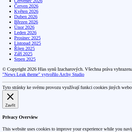
Červenec 2026
Červen 2026
Květen 2026
Duben 2026
Březen 2026
Únor 2026
Leden 2026
Prosinec 2025
Listopad 2025
Říjen 2025
Září 2025
Srpen 2025
© Copyright 2026 Hlas synů Izacharových. Všechna práva vyhrazen
"News Leak theme" vytvořilo Archy Studio
Tyto stránky ke svému provozu využívají funkci cookies jiných webov
Zavřít
Privacy Overview
This website uses cookies to improve your experience while you navigat