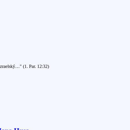
Izraelský…" (1. Par. 12:32)