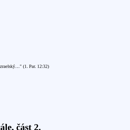
Izraelský…" (1. Par. 12:32)
le, část 2.