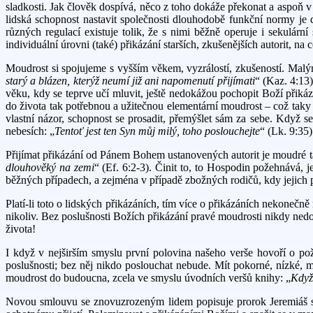
sladkosti. Jak člověk dospívá, něco z toho dokáže překonat a aspoň v 
lidská schopnost nastavit společnosti dlouhodobě funkční normy je
různých regulací existuje tolik, že s nimi běžně operuje i sekulárn
individuální úrovni (také) přikázání starších, zkušenějších autorit, n
Moudrost si spojujeme s vyšším věkem, vyzrálostí, zkušeností. Malý
starý a blázen, kterýž neumí již ani napomenutí přijímati
“ (Kaz. 4:13)
věku, kdy se teprve učí mluvit, ještě nedokážou pochopit Boží přikázá
do života tak potřebnou a užitečnou elementární moudrost – což taky
vlastní názor, schopnost se prosadit, přemýšlet sám za sebe. Když 
nebesích: „
Tentoť jest ten Syn můj milý, toho poslouchejte
“ (Lk. 9:35)
Přijímat přikázání od Pánem Bohem ustanovených autorit je moudré ta
dlouhověký na zemi
“ (Ef. 6:2-3). Činit to, to Hospodin požehnává, 
běžných případech, a zejména v případě zbožných rodičů, kdy jejich p
Platí-li toto o lidských přikázáních, tím více o přikázáních nekone
nikoliv. Bez poslušnosti Božích přikázání pravé moudrosti nikdy ned
života!
I když v nejširším smyslu první polovina našeho verše hovoří o pož
poslušnosti; bez něj nikdo poslouchat nebude. Mít pokorné, nízké, m
moudrost do budoucna, zcela ve smyslu úvodních veršů knihy: „
Když
Novou smlouvu se znovuzrozeným lidem popisuje prorok Jeremiáš slovy