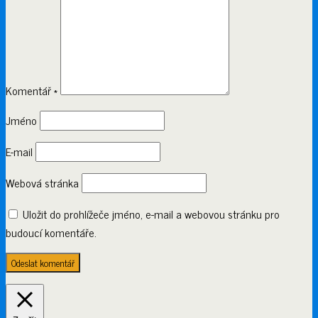
Komentář
*
Jméno
E-mail
Webová stránka
Uložit do prohlížeče jméno, e-mail a webovou stránku pro
budoucí komentáře.